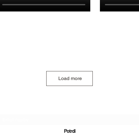
Load more
Obrazec za novice
Potrdi