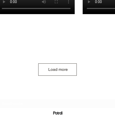
Load more
Obrazec za novice
Potrdi