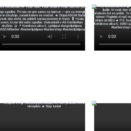
Gotovina ob ose