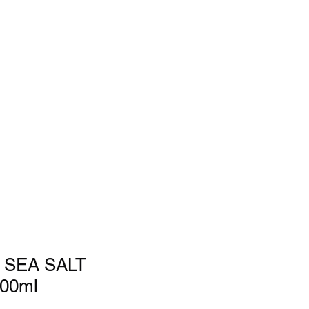
Blog
Kontakt
 SEA SALT
00ml
1