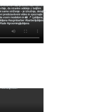
bnem prevzemu