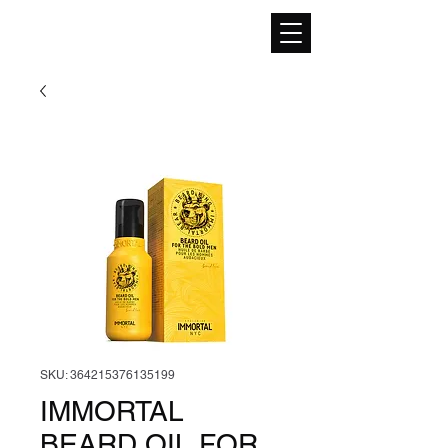
SKU: 364215376135199
IMMORTAL
BEARD OIL FOR