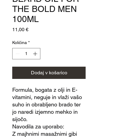
THE BOLD MEN
100ML
Price
11,00 €
Količina
*
Dodaj v košarico
Formula, bogata z olji in E-
vitamini, neguje in vlaži vašo
suho in obrabljeno brado ter
jo naredi izjemno mehko in
sijočo.
Navodila za uporabo:
Z majhnimi masažnimi gibi